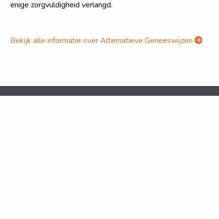
enige zorgvuldigheid verlangd.
Bekijk alle informatie over Alternatieve Geneeswijzen
Home
Over ons
Adverteren