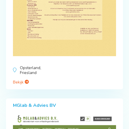
Opsterland,
Friesland
Bekijk
MGlab & Advies BV