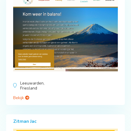
Leeuwarden,
Friesland
Bekijk
Zitman Jac