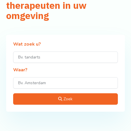
therapeuten in uw
omgeving
Wat zoek u?
Waar?
Zoek