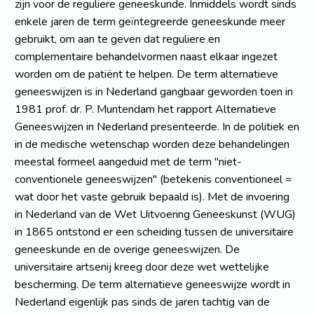
zijn voor de reguliere geneeskunde. Inmiddels wordt sinds
enkele jaren de term geïntegreerde geneeskunde meer
gebruikt, om aan te geven dat reguliere en
complementaire behandelvormen naast elkaar ingezet
worden om de patiënt te helpen. De term alternatieve
geneeswijzen is in Nederland gangbaar geworden toen in
1981 prof. dr. P. Muntendam het rapport Alternatieve
Geneeswijzen in Nederland presenteerde. In de politiek en
in de medische wetenschap worden deze behandelingen
meestal formeel aangeduid met de term "niet-
conventionele geneeswijzen" (betekenis conventioneel =
wat door het vaste gebruik bepaald is). Met de invoering
in Nederland van de Wet Uitvoering Geneeskunst (WUG)
in 1865 ontstond er een scheiding tussen de universitaire
geneeskunde en de overige geneeswijzen. De
universitaire artsenij kreeg door deze wet wettelijke
bescherming. De term alternatieve geneeswijze wordt in
Nederland eigenlijk pas sinds de jaren tachtig van de