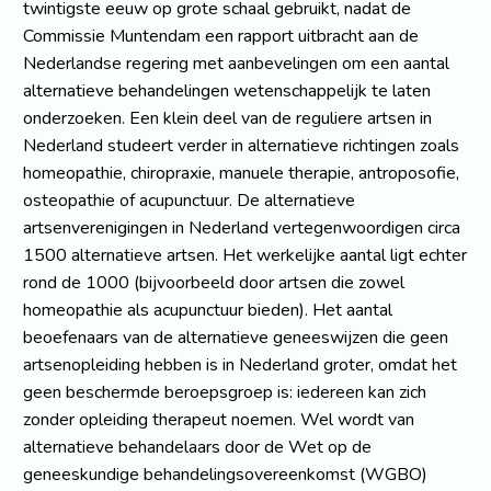
twintigste eeuw op grote schaal gebruikt, nadat de
Commissie Muntendam een rapport uitbracht aan de
Nederlandse regering met aanbevelingen om een aantal
alternatieve behandelingen wetenschappelijk te laten
onderzoeken. Een klein deel van de reguliere artsen in
Nederland studeert verder in alternatieve richtingen zoals
homeopathie, chiropraxie, manuele therapie, antroposofie,
osteopathie of acupunctuur. De alternatieve
artsenverenigingen in Nederland vertegenwoordigen circa
1500 alternatieve artsen. Het werkelijke aantal ligt echter
rond de 1000 (bijvoorbeeld door artsen die zowel
homeopathie als acupunctuur bieden). Het aantal
beoefenaars van de alternatieve geneeswijzen die geen
artsenopleiding hebben is in Nederland groter, omdat het
geen beschermde beroepsgroep is: iedereen kan zich
zonder opleiding therapeut noemen. Wel wordt van
alternatieve behandelaars door de Wet op de
geneeskundige behandelingsovereenkomst (WGBO)