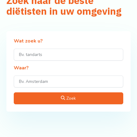
Zoek naar de beste
diëtisten in uw omgeving
Wat zoek u?
Waar?
Zoek