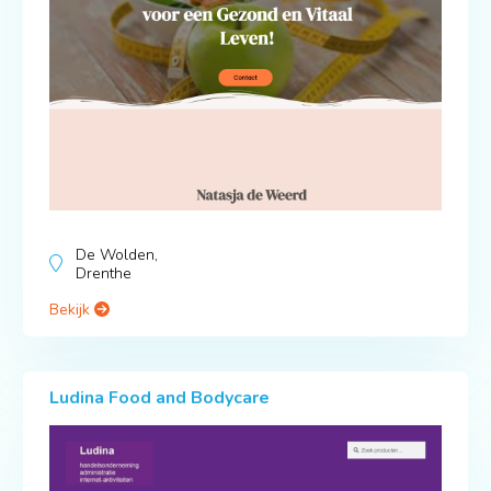
De Wolden,
Drenthe
Bekijk
Ludina Food and Bodycare