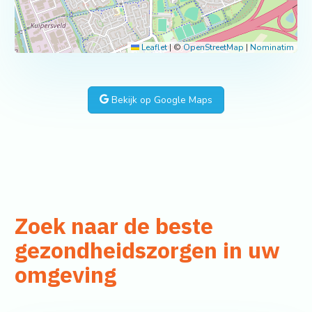
Leaflet
|
©
OpenStreetMap
|
Nominatim
Bekijk op Google Maps
Zoek naar de beste
gezondheidszorgen in uw
omgeving