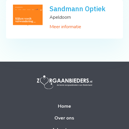
Sandmann Optiek
Apeldoorn
Meer informatie
Home
Over ons