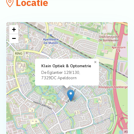
Locatie
+
−
×
Klein Optiek & Optometrie
De Eglantier 129/130,
7329DC Apeldoorn