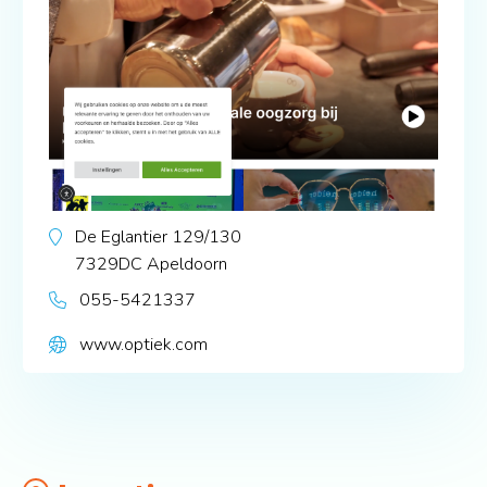
De Eglantier 129/130
7329DC
Apeldoorn
055-5421337
www.optiek.com