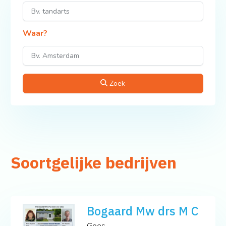
Waar?
Zoek
Soortgelijke bedrijven
Bogaard Mw drs M C
Goes