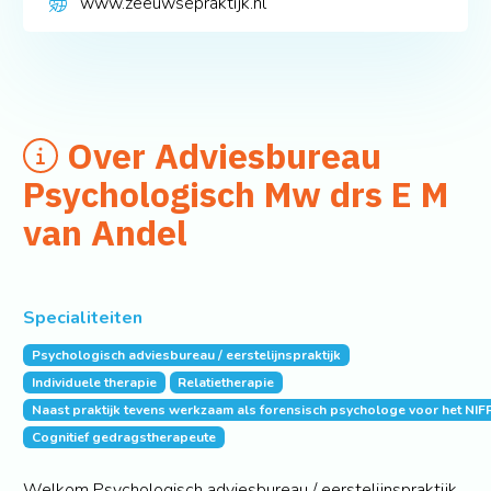
www.zeeuwsepraktijk.nl
Over Adviesbureau
Psychologisch Mw drs E M
van Andel
Specialiteiten
Psychologisch adviesbureau / eerstelijnspraktijk
Individuele therapie
Relatietherapie
Naast praktijk tevens werkzaam als forensisch psychologe voor het NIF
Cognitief gedragstherapeute
Welkom Psychologisch adviesbureau / eerstelijnspraktijk