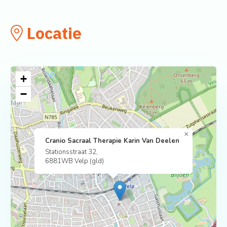
Locatie
+
−
×
Cranio Sacraal Therapie Karin Van Deelen
Stationsstraat 32,
6881WB Velp (gld)