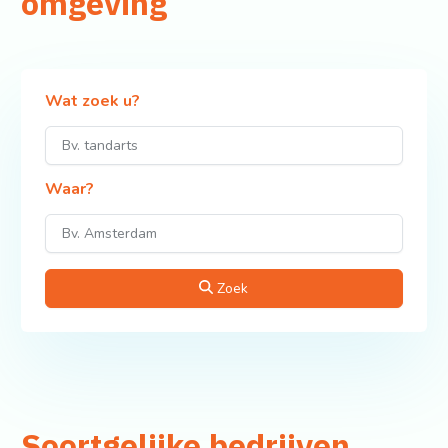
omgeving
Wat zoek u?
Waar?
Zoek
Soortgelijke bedrijven