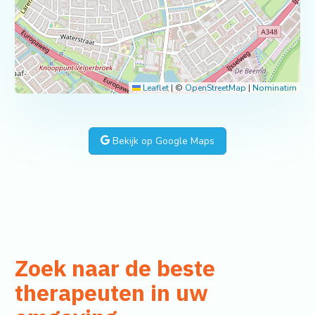
Leaflet
|
©
OpenStreetMap
|
Nominatim
Bekijk op Google Maps
Zoek naar de beste
therapeuten in uw