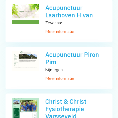
Acupunctuur
Laarhoven H van
Zevenaar
Meer informatie
Acupunctuur Piron
Pim
Nijmegen
Meer informatie
Christ & Christ
Fysiotherapie
Varsseveld