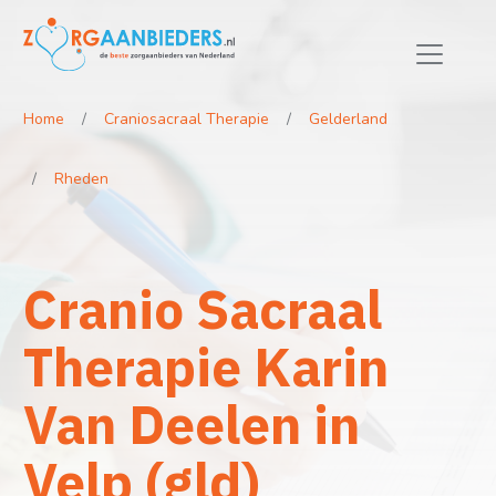
Home
Craniosacraal Therapie
Gelderland
Rheden
Cranio Sacraal
Therapie Karin
Van Deelen in
Velp (gld)