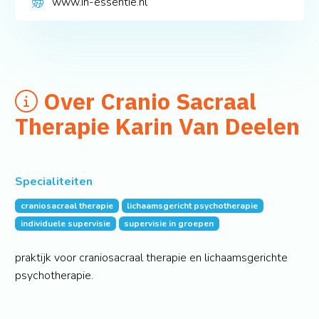
www.in-essentie.nl
Over Cranio Sacraal
Therapie Karin Van Deelen
Specialiteiten
craniosacraal therapie
lichaamsgericht psychotherapie
individuele supervisie
supervisie in groepen
praktijk voor craniosacraal therapie en lichaamsgerichte
psychotherapie.