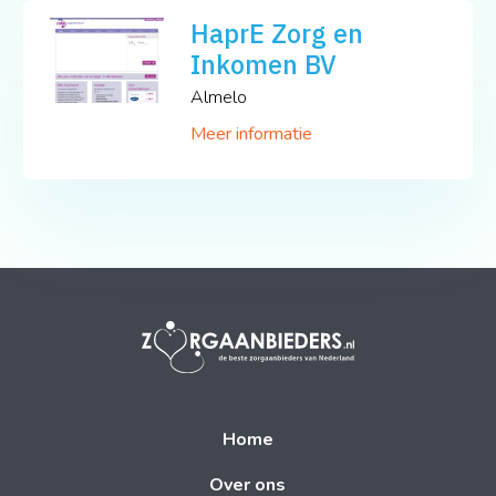
HaprE Zorg en
Inkomen BV
Almelo
Meer informatie
Home
Over ons