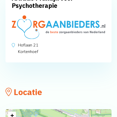
Psychotherapie
Hoflaan 21
Kortenhoef
Locatie
+