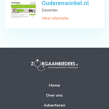
Ouderenwinkel.nl
Deventer
Meer informatie
Home
Over ons
Adverteren