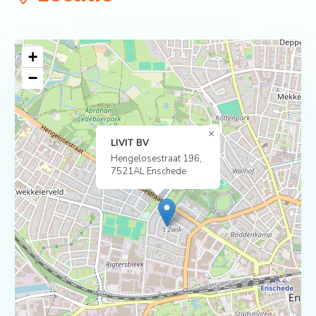
+
−
×
LIVIT BV
Hengelosestraat 196,
7521AL Enschede