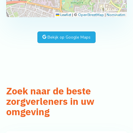
Leaflet
|
©
OpenStreetMap
|
Nominatim
Bekijk op Google Maps
Zoek naar de beste
zorgverleners in uw
omgeving