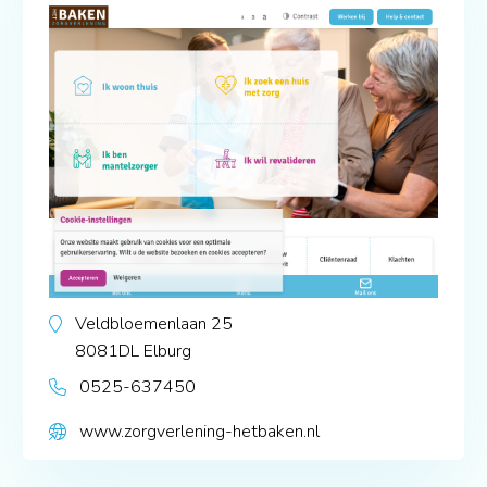
Veldbloemenlaan 25
8081DL
Elburg
0525-637450
www.zorgverlening-hetbaken.nl