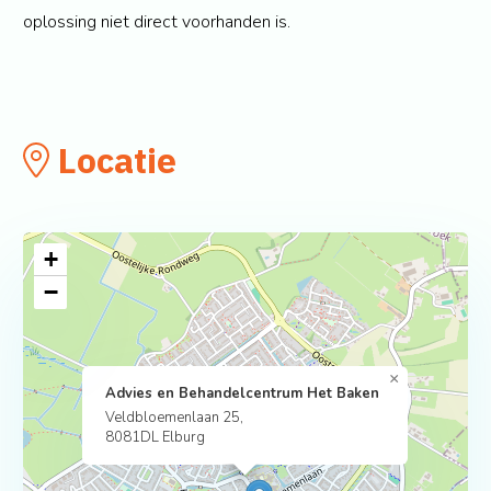
oplossing niet direct voorhanden is.
Locatie
+
−
×
Advies en Behandelcentrum Het Baken
Veldbloemenlaan 25,
8081DL Elburg