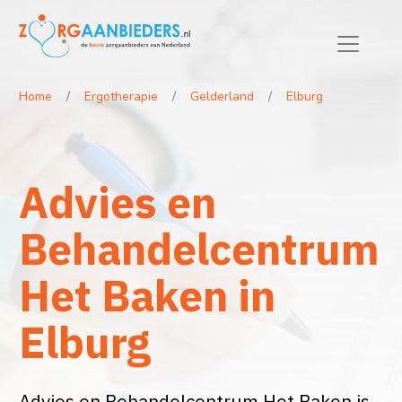
Home
Ergotherapie
Gelderland
Elburg
Advies en
Behandelcentrum
Het Baken in
Elburg
Advies en Behandelcentrum Het Baken is