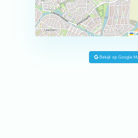
Le
Bekijk op Google M