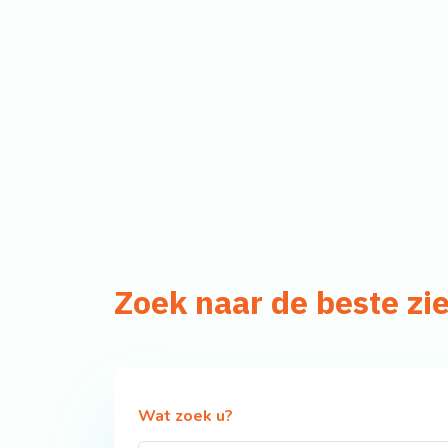
Zoek naar de beste z
Wat zoek u?