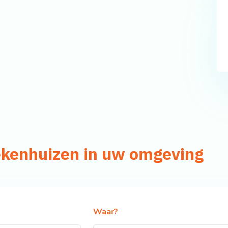
iekenhuizen in uw omgeving
Waar?