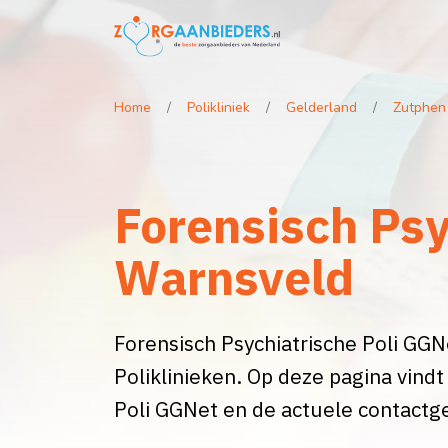
Home
Polikliniek
Gelderland
Zutphen
Forensisch Psy
Warnsveld
Forensisch Psychiatrische Poli GGNe
Poliklinieken. Op deze pagina vind
Poli GGNet en de actuele contactg