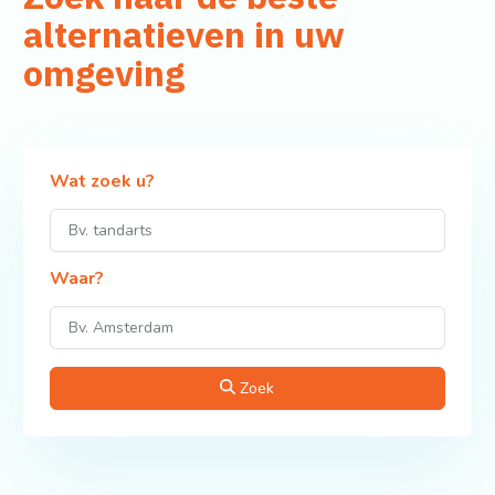
alternatieven in uw
omgeving
Wat zoek u?
Waar?
Zoek