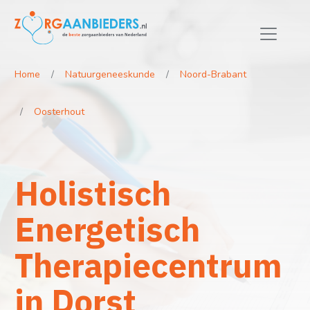
Home
Natuurgeneeskunde
Noord-Brabant
Oosterhout
Holistisch
Energetisch
Therapiecentrum
in Dorst