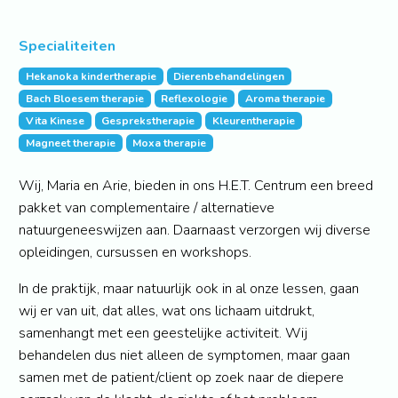
Specialiteiten
Hekanoka kindertherapie
Dierenbehandelingen
Bach Bloesem therapie
Reflexologie
Aroma therapie
Vita Kinese
Gesprekstherapie
Kleurentherapie
Magneet therapie
Moxa therapie
Wij, Maria en Arie, bieden in ons H.E.T. Centrum een breed
pakket van complementaire / alternatieve
natuurgeneeswijzen aan. Daarnaast verzorgen wij diverse
opleidingen, cursussen en workshops.
In de praktijk, maar natuurlijk ook in al onze lessen, gaan
wij er van uit, dat alles, wat ons lichaam uitdrukt,
samenhangt met een geestelijke activiteit. Wij
behandelen dus niet alleen de symptomen, maar gaan
samen met de patient/client op zoek naar de diepere