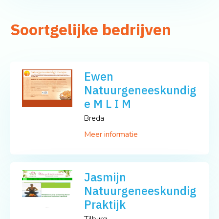
Soortgelijke bedrijven
Ewen
Natuurgeneeskundig
e M L I M
Breda
Meer informatie
Jasmijn
Natuurgeneeskundig
Praktijk
Tilburg