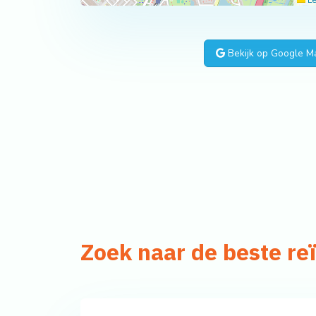
Le
Bekijk op Google M
Zoek naar de beste r