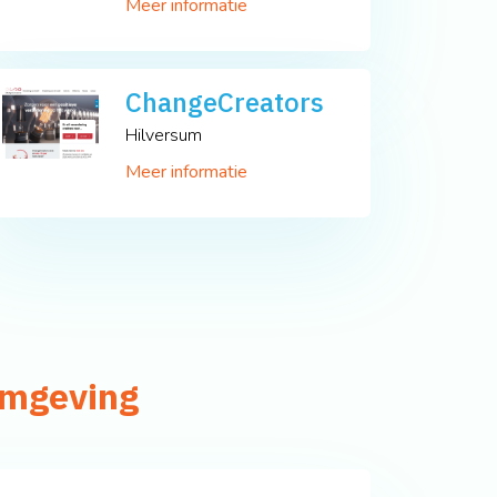
Meer informatie
ChangeCreators
Hilversum
Meer informatie
omgeving