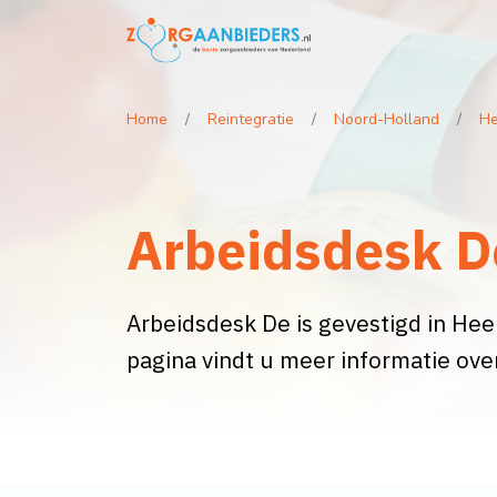
Home
Reintegratie
Noord-Holland
He
Arbeidsdesk D
Arbeidsdesk De is gevestigd in Heem
pagina vindt u meer informatie ov